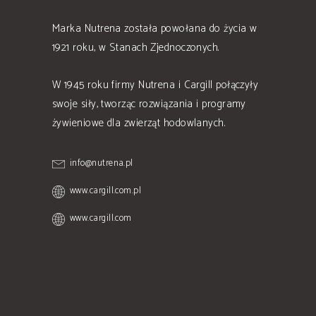
Marka Nutrena została powołana do życia w
1921 roku, w Stanach Zjednoczonych.
W 1945 roku firmy Nutrena i Cargill połączyły
swoje siły, tworząc rozwiązania i programy
żywieniowe dla zwierząt hodowlanych.
info@nutrena.pl
www.cargill.com.pl
www.cargill.com