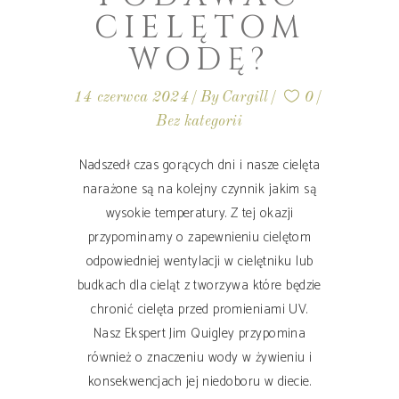
CIELĘTOM
WODĘ?
14 czerwca 2024
By
Cargill
0
Bez kategorii
Nadszedł czas gorących dni i nasze cielęta
narażone są na kolejny czynnik jakim są
wysokie temperatury. Z tej okazji
przypominamy o zapewnieniu cielętom
odpowiedniej wentylacji w cielętniku lub
budkach dla cieląt z tworzywa które będzie
chronić cielęta przed promieniami UV.
Nasz Ekspert Jim Quigley przypomina
również o znaczeniu wody w żywieniu i
konsekwencjach jej niedoboru w diecie.