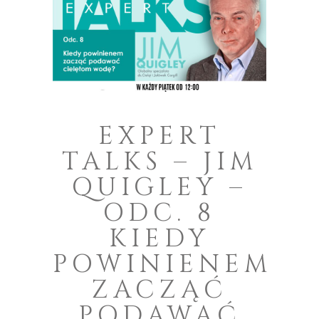
EXPERT
TALKS – JIM
QUIGLEY –
ODC. 8
KIEDY
POWINIENEM
ZACZĄĆ
PODAWAĆ