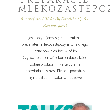
PREPARACIE
MLEKOZASTĘPC
6 września 2024
By
Cargill
0
Bez kategorii
Jeśli decydujemy się na karmienie
preparatem mlekozastępczym, to jaki jego
udział powinien być w pójle?
Czy warto zmieniać rekomendacje, które
podaje producent? Na te pytania
odpowiada dziś nasz Ekspert, powołując
się na aktualne badania naukowe.