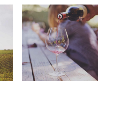
WINEYARDS
Photography