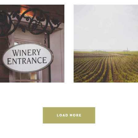
RED WINE
WINE SHOP
Nature
Photography
LOAD MORE