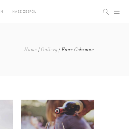
ON
NASZ ZESPÓŁ
Home
Gallery
Four Columns
WINEYARDS