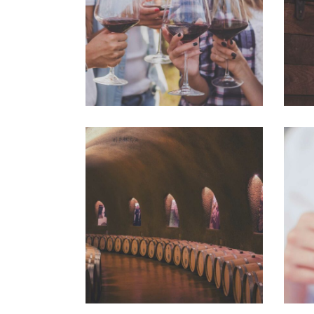
Nature
WINE CLUB
Photography