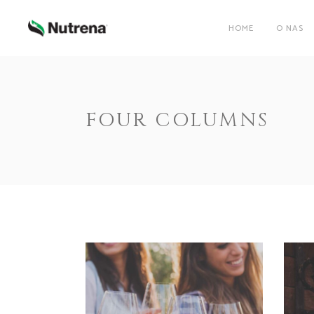
HOME
O NAS
FOUR COLUMNS
NAJWYŻSZA
OCHRONA I
ZDROWE CIELĘTA