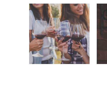
WHITE WINE
Details