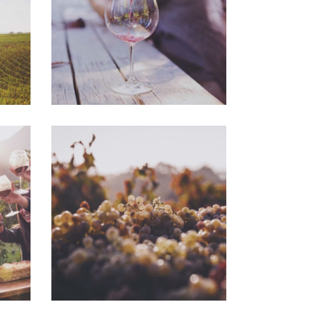
Nature
GREEN WINE
Photography