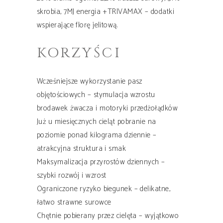
skrobia, 7MJ energia +TRIVAMAX – dodatki
wspierające florę jelitową.
KORZYŚCI
Wcześniejsze wykorzystanie pasz
objętościowych – stymulacja wzrostu
brodawek żwacza i motoryki przedżołądków
Już u miesięcznych cieląt pobranie na
poziomie ponad kilograma dziennie –
atrakcyjna struktura i smak
Maksymalizacja przyrostów dziennych –
szybki rozwój i wzrost
Ograniczone ryzyko biegunek – delikatne,
łatwo strawne surowce
Chętnie pobierany przez cielęta – wyjątkowo