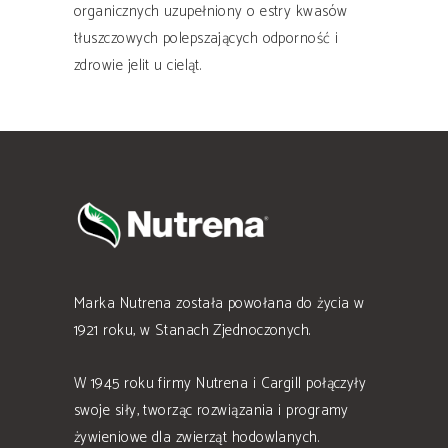
organicznych uzupełniony o estry kwasów
tłuszczowych polepszających odporność i
zdrowie jelit u cieląt.
Marka Nutrena została powołana do życia w
1921 roku, w Stanach Zjednoczonych.
W 1945 roku firmy Nutrena i Cargill połączyły
swoje siły, tworząc rozwiązania i programy
żywieniowe dla zwierząt hodowlanych.